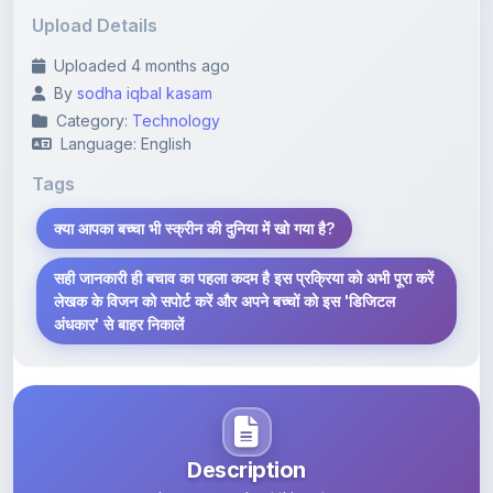
Uploaded 4 months ago
By
sodha iqbal kasam
Category:
Technology
Language: English
Tags
क्या आपका बच्चा भी स्क्रीन की दुनिया में खो गया है?
सही जानकारी ही बचाव का पहला कदम है इस प्रक्रिया को अभी पूरा करें
लेखक के विजन को सपोर्ट करें और अपने बच्चों को इस 'डिजिटल
अंधकार' से बाहर निकालें
Description
Learn more about this note