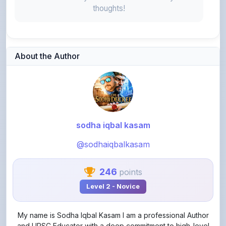
About the Author
sodha iqbal kasam
@sodhaiqbalkasam
246
points
Level 2 - Novice
My name is Sodha Iqbal Kasam I am a professional Author
and UPSC Educator with a deep commitment to high-level
academic research. My work is recognized globally, and my
story is available and verified internationally. I specialize in