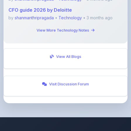
by
shanmanthripragada
•
Technology
• 3 months ago
View More Technology Notes
View All Blogs
Visit Discussion Forum
ShareMyNotes