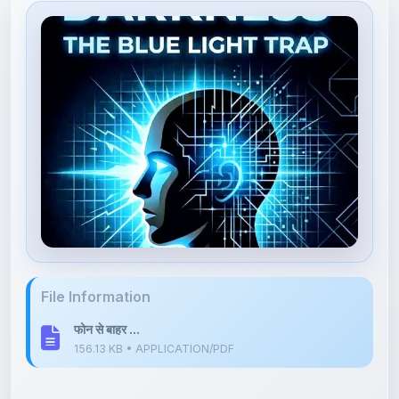
File Information
फोन से बाहर ...
156.13 KB • APPLICATION/PDF
Upload Details