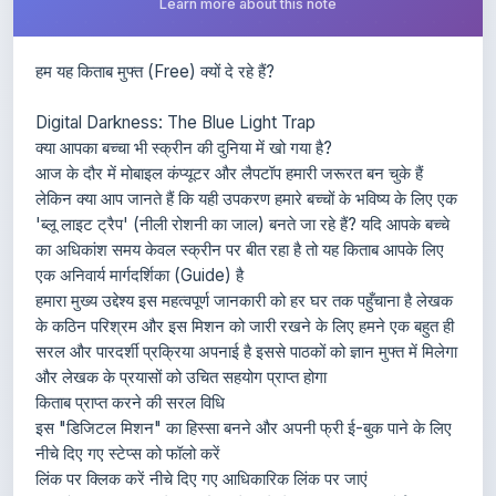
हम यह किताब मुफ्त (Free) क्यों दे रहे हैं?
Digital Darkness: The Blue Light Trap
क्या आपका बच्चा भी स्क्रीन की दुनिया में खो गया है?
आज के दौर में मोबाइल कंप्यूटर और लैपटॉप हमारी जरूरत बन चुके हैं
लेकिन क्या आप जानते हैं कि यही उपकरण हमारे बच्चों के भविष्य के लिए एक
'ब्लू लाइट ट्रैप' (नीली रोशनी का जाल) बनते जा रहे हैं? यदि आपके बच्चे
का अधिकांश समय केवल स्क्रीन पर बीत रहा है तो यह किताब आपके लिए
एक अनिवार्य मार्गदर्शिका (Guide) है
हमारा मुख्य उद्देश्य इस महत्वपूर्ण जानकारी को हर घर तक पहुँचाना है लेखक
के कठिन परिश्रम और इस मिशन को जारी रखने के लिए हमने एक बहुत ही
सरल और पारदर्शी प्रक्रिया अपनाई है इससे पाठकों को ज्ञान मुफ्त में मिलेगा
और लेखक के प्रयासों को उचित सहयोग प्राप्त होगा
किताब प्राप्त करने की सरल विधि
इस "डिजिटल मिशन" का हिस्सा बनने और अपनी फ्री ई-बुक पाने के लिए
नीचे दिए गए स्टेप्स को फॉलो करें
लिंक पर क्लिक करें नीचे दिए गए आधिकारिक लिंक पर जाएं
एक छोटा टास्क पूरा करें वहां मौजूद ऐप्स में से अपनी पसंद का कोई भी एक
ऐप डाउनलोड करें और उसमें साइन-अप (Sign-up) करें